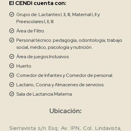
El CENDI cuenta con:
Grupo de: Lactantes I, II, III, Maternal I, II y
Preescolares I, II, III.
Área de Filtro.
Personal técnico: pedagogía, odontología, trabajo
social, médico, psicología y nutrición.
Área de juegos Inclusivos
Huerto.
Comedor de Infantes y Comedor de personal.
Lactario, Cocina y Almacenes de servicios.
Sala de Lactancia Materna.
Ubicación:
Sierravista s/n Esq. Av. IPN, Col. Lindavista,