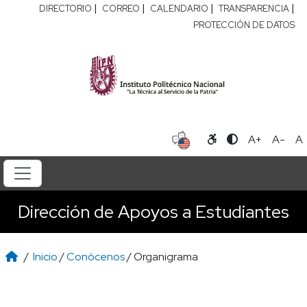
|
|
|
|
DIRECTORIO
CORREO
CALENDARIO
TRANSPARENCIA
PROTECCIÓN DE DATOS
A+
A-
A
Dirección de Apoyos a Estudiantes
/
Inicio
/
Conócenos
/ Organigrama