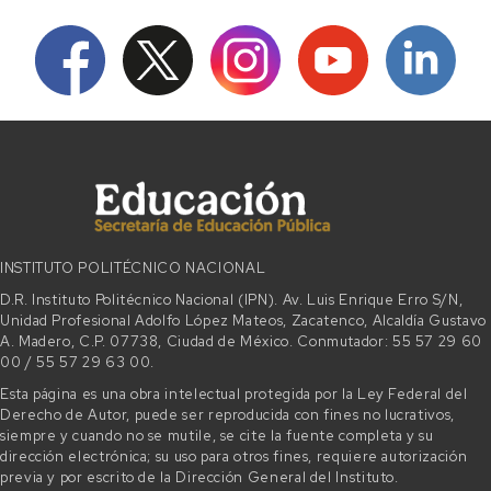
INSTITUTO POLITÉCNICO NACIONAL
D.R. Instituto Politécnico Nacional (IPN). Av. Luis Enrique Erro S/N,
Unidad Profesional Adolfo López Mateos, Zacatenco, Alcaldía Gustavo
A. Madero, C.P. 07738, Ciudad de México. Conmutador: 55 57 29 60
00 / 55 57 29 63 00.
Esta página es una obra intelectual protegida por la Ley Federal del
Derecho de Autor, puede ser reproducida con fines no lucrativos,
siempre y cuando no se mutile, se cite la fuente completa y su
dirección electrónica; su uso para otros fines, requiere autorización
previa y por escrito de la Dirección General del Instituto.