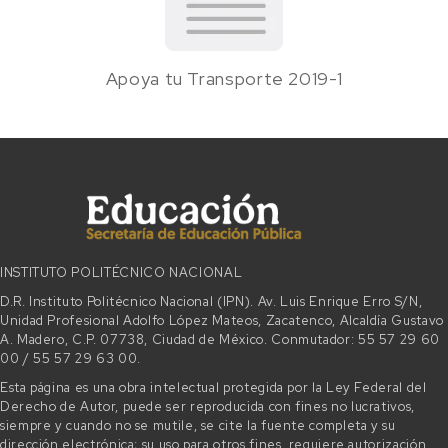
Apoya tu Transporte 2019-1
INSTITUTO POLITÉCNICO NACIONAL
D.R. Instituto Politécnico Nacional (IPN). Av. Luis Enrique Erro S/N,
Unidad Profesional Adolfo López Mateos, Zacatenco, Alcaldía Gustavo
A. Madero, C.P. 07738, Ciudad de México. Conmutador: 55 57 29 60
00 / 55 57 29 63 00.
Esta página es una obra intelectual protegida por la Ley Federal del
Derecho de Autor, puede ser reproducida con fines no lucrativos,
siempre y cuando no se mutile, se cite la fuente completa y su
dirección electrónica; su uso para otros fines, requiere autorización