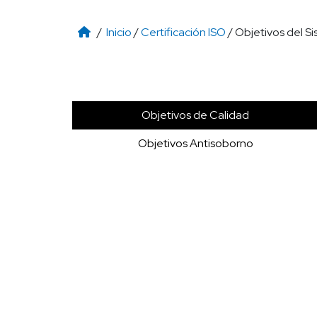
/
Inicio
/
Certificación ISO
/ Objetivos del S
Objetivos de Calidad
Objetivos Antisoborno