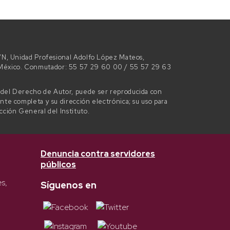
 S/N, Unidad Profesional Adolfo López Mateos,
e México. Conmutador: 55 57 29 60 00 / 55 57 29 63
l del Derecho de Autor, puede ser reproducida con
ente completa y su dirección electrónica; su uso para
ección General del Instituto.
Denuncia contra servidores
públicos
es,
Síguenos en