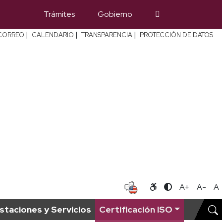
Trámites
Gobierno
|
|
|
CORREO
CALENDARIO
TRANSPARENCIA
PROTECCIÓN DE DATOS
A+
A-
A
staciones y Servicios
Certificación ISO