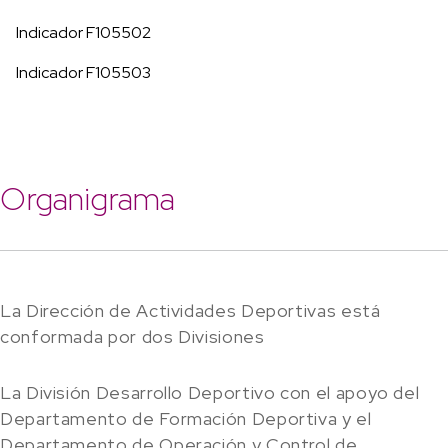
Indicador F105502
Indicador F105503
Organigrama
La Dirección de Actividades Deportivas está
conformada por dos Divisiones
La División Desarrollo Deportivo con el apoyo del
Departamento de Formación Deportiva y el
Departamento de Operación y Control de