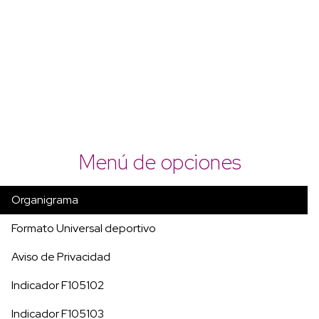
Menú de opciones
Organigrama
Formato Universal deportivo
Aviso de Privacidad
Indicador F105102
Indicador F105103