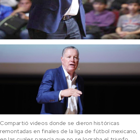
Compartió videos donde se dieron históricas
remontadas en finales de la liga de fútbol mexicano,
en las cuales parecía que no se lograba el triunfo,