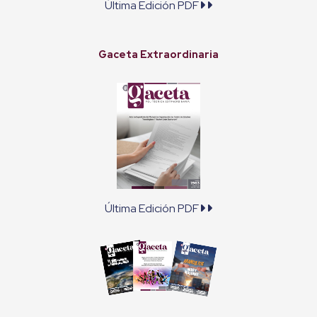
Última Edición PDF
Gaceta Extraordinaria
Última Edición PDF