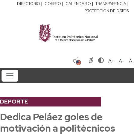
|
|
|
|
DIRECTORIO
CORREO
CALENDARIO
TRANSPARENCIA
PROTECCIÓN DE DATOS
A+
A-
A
DEPORTE
Dedica Peláez goles de
motivación a politécnicos