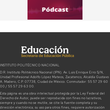
INSTITUTO POLITÉCNICO NACIONAL
D.R. Instituto Politécnico Nacional (IPN). Av. Luis Enrique Erro S/N,
Unidad Profesional Adolfo López Mateos, Zacatenco, Alcaldía Gustavo
A. Madero, C.P. 07738, Ciudad de México. Conmutador: 55 57 29 60
00 / 55 57 29 63 00.
Esta página es una obra intelectual protegida por la Ley Federal del
Derecho de Autor, puede ser reproducida con fines no lucrativos,
siempre y cuando no se mutile, se cite la fuente completa y su
dirección electrónica; su uso para otros fines, requiere autorización