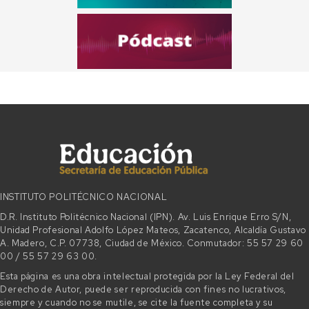
INSTITUTO POLITÉCNICO NACIONAL
D.R. Instituto Politécnico Nacional (IPN). Av. Luis Enrique Erro S/N,
Unidad Profesional Adolfo López Mateos, Zacatenco, Alcaldía Gustavo
A. Madero, C.P. 07738, Ciudad de México. Conmutador: 55 57 29 60
00 / 55 57 29 63 00.
Esta página es una obra intelectual protegida por la Ley Federal del
Derecho de Autor, puede ser reproducida con fines no lucrativos,
siempre y cuando no se mutile, se cite la fuente completa y su