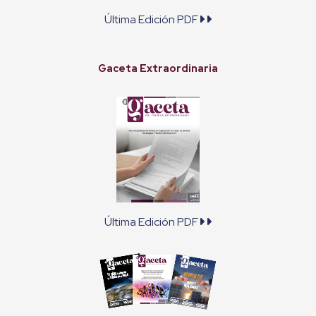
Última Edición PDF
Gaceta Extraordinaria
Última Edición PDF