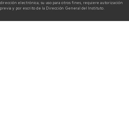
dirección electrónica; su uso para otros fines, requiere autorización
previa y por escrito de la Dirección General del Instituto.