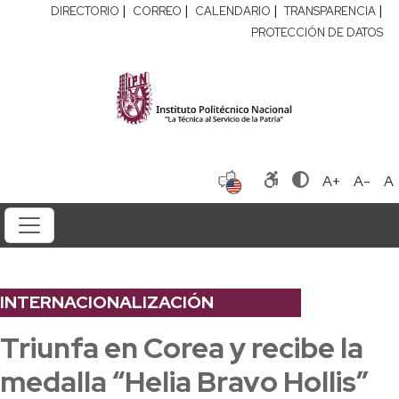
|
|
|
|
DIRECTORIO
CORREO
CALENDARIO
TRANSPARENCIA
PROTECCIÓN DE DATOS
A+
A-
A
INTERNACIONALIZACIÓN
Triunfa en Corea y recibe la
medalla “Helia Bravo Hollis”