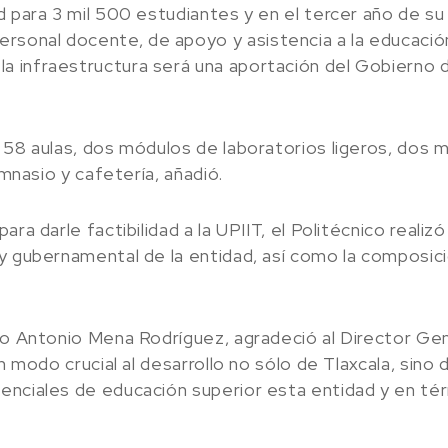
d para 3 mil 500 estudiantes y en el tercer año de s
onal docente, de apoyo y asistencia a la educación 
infraestructura será una aportación del Gobierno del
 58 aulas, dos módulos de laboratorios ligeros, dos
imnasio y cafetería, añadió.
ra darle factibilidad a la UPIIT, el Politécnico realiz
y gubernamental de la entidad, así como la composici
co Antonio Mena Rodríguez, agradeció al Director Gene
n modo crucial al desarrollo no sólo de Tlaxcala, sino d
senciales de educación superior esta entidad y en t