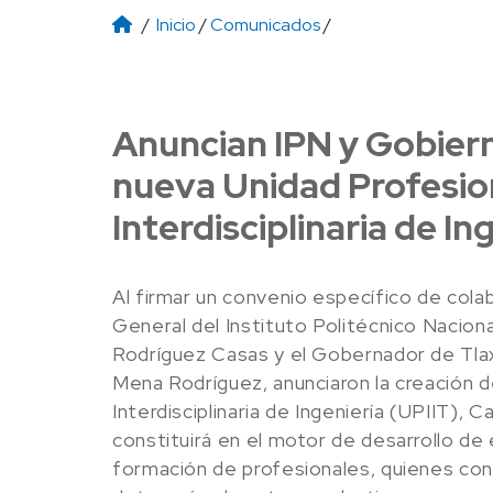
/
Inicio
/
Comunicados
/
Anuncian IPN y Gobiern
nueva Unidad Profesio
Interdisciplinaria de In
Al firmar un convenio específico de colab
General del Instituto Politécnico Naciona
Rodríguez Casas y el Gobernador de Tla
Mena Rodríguez, anunciaron la creación d
Interdisciplinaria de Ingeniería (UPIIT), C
constituirá en el motor de desarrollo de
formación de profesionales, quienes co