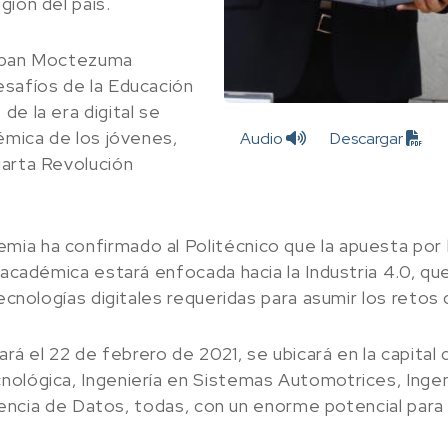
gión del país.
teban Moctezuma
esafíos de la Educación
de la era digital se
démica de los jóvenes,
Audio
Descargar
uarta Revolución
ia ha confirmado al Politécnico que la apuesta por l
d académica estará enfocada hacia la Industria 4.0, q
ecnologías digitales requeridas para asumir los retos 
ará el 22 de febrero de 2021, se ubicará en la capital
ológica, Ingeniería en Sistemas Automotrices, Ingeni
Ciencia de Datos, todas, con un enorme potencial para 