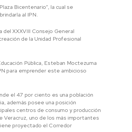
Plaza Bicentenario”, la cual se
rindarla al IPN.
a del XXXVIII Consejo General
 creación de la Unidad Profesional
e Educación Pública, Esteban Moctezuma
 IPN para emprender este ambicioso
de el 47 por ciento es una población
aria, además posee una posición
incipales centros de consumo y producción
de Veracruz, uno de los más importantes
tiene proyectado el Corredor