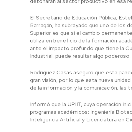
detonarán al sector productivo en esa re
El Secretario de Educación Pública, Es
Barragán, ha subrayado que uno de los d
Superior es que si el cambio permanente 
utiliza en beneficio de la formación aca
ante el impacto profundo que tiene la C
Industrial, puede resultar algo poderoso.
Rodríguez Casas aseguró que esta pandem
gran visión, por lo que esta nueva unida
de la información y la comunicación, las t
Informó que la UPIIT, cuya operación inici
programas académicos: Ingeniería Biotecn
Inteligencia Artificial y Licenciatura en 