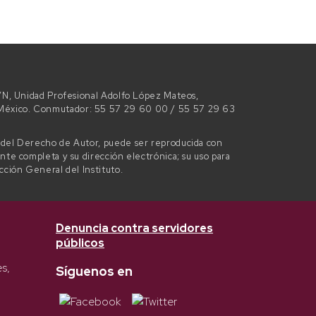
 S/N, Unidad Profesional Adolfo López Mateos,
e México. Conmutador: 55 57 29 60 00 / 55 57 29 63
l del Derecho de Autor, puede ser reproducida con
ente completa y su dirección electrónica; su uso para
ección General del Instituto.
Denuncia contra servidores
públicos
es,
Síguenos en