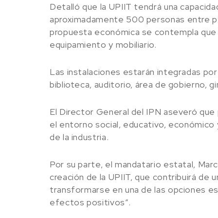
Detalló que la UPIIT tendrá una capacida
aproximadamente 500 personas entre pers
propuesta económica se contempla que la 
equipamiento y mobiliario.
Las instalaciones estarán integradas por
biblioteca, auditorio, área de gobierno, g
El Director General del IPN aseveró que pa
el entorno social, educativo, económico 
de la industria.
Por su parte, el mandatario estatal, Mar
creación de la UPIIT, que contribuirá de u
transformarse en una de las opciones e
efectos positivos”.