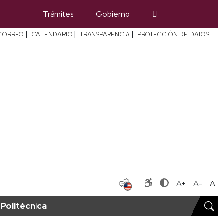
Trámites
Gobierno
|
|
|
CORREO
CALENDARIO
TRANSPARENCIA
PROTECCIÓN DE DATOS
A+
A-
A
Politécnica