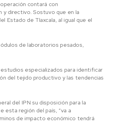
u operación contará con
y directivo. Sostuvo que en la
 Estado de Tlaxcala, al igual que el
 módulos de laboratorios pesados,
ó estudios especializados para identificar
ón del tejido productivo y las tendencias
ral del IPN su disposición para la
e esta región del país, “va a
érminos de impacto económico tendrá