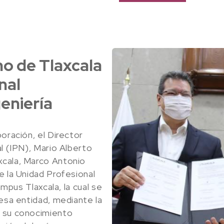
o de Tlaxcala
nal
geniería
oración, el Director
l (IPN), Mario Alberto
xcala, Marco Antonio
e la Unidad Profesional
ampus Tlaxcala, la cual se
 esa entidad, mediante la
n su conocimiento