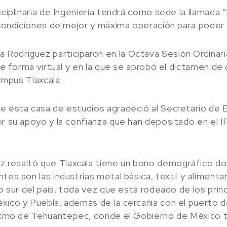
ciplinaria de Ingeniería tendrá como sede la llamada “
 condiciones de mejor y máxima operación para poder b
Rodríguez participaron en la Octava Sesión Ordinari
 de forma virtual y en la que se aprobó el dictamen de
Campus Tlaxcala.
de esta casa de estudios agradeció al Secretario d
por su apoyo y la confianza que han depositado en el
 resaltó que Tlaxcala tiene un bono demográfico don
tes son las industrias metal básica, textil y aliment
tro sur del país, toda vez que está rodeado de los pr
éxico y Puebla, además de la cercanía con el puerto 
 Istmo de Tehuantepec, donde el Gobierno de México 