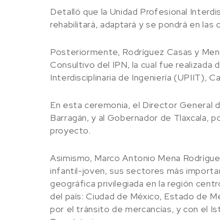
Detalló que la Unidad Profesional Interdis
rehabilitará, adaptará y se pondrá en las
Posteriormente, Rodríguez Casas y Mena 
Consultivo del IPN, la cual fue realizada
Interdisciplinaria de Ingeniería (UPIIT), 
En esta ceremonia, el Director General 
Barragán, y al Gobernador de Tlaxcala, 
proyecto.
Asimismo, Marco Antonio Mena Rodríguez
infantil-joven, sus sectores más importan
geográfica privilegiada en la región cen
del país: Ciudad de México, Estado de M
por el tránsito de mercancías, y con el