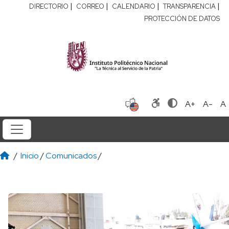
|
|
|
|
DIRECTORIO
CORREO
CALENDARIO
TRANSPARENCIA
PROTECCIÓN DE DATOS
A+
A-
A
/
Inicio
/
Comunicados
/