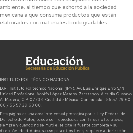
ambiente, al tiempo que exhortó a la sociedad
mexicana a que consuma productos que están
elaborados con materiales biodegradables.
INSTITUTO POLITÉCNICO NACIONAL
D.R. Instituto Politécnico Nacional (IPN). Av. Luis Enrique Erro S/N,
Unidad Profesional Adolfo López Mateos, Zacatenco, Alcaldía Gustavo
A. Madero, C.P. 07738, Ciudad de México. Conmutador: 55 57 29 60
00 / 55 57 29 63 00.
Esta página es una obra intelectual protegida por la Ley Federal del
Derecho de Autor, puede ser reproducida con fines no lucrativos,
siempre y cuando no se mutile, se cite la fuente completa y su
dirección electrónica; su uso para otros fines, requiere autorización