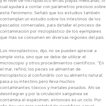
y el nivel de microplástico en las playas mexicanas, lo
cual ayudará a contar con parámetros precisos sobre
este fenómeno. Señaló que los estudios también
contemplan un estudio sobre los intestinos de los
pescados comerciales, para detallar el proceso de
contaminación por microplástico de los ejemplares
que más se consumen en diversas regiones del país.
Los microplásticos, dijo, no se pueden apreciar a
simple vista, sino que se debe de utilizar el
microscopio y otros procedimientos científicos. “En
el mar, refirió, los peces se alimentan de
microplástico al confundirlo con su alimento natural;
pasa a su intestino pero lleva muchos
contaminantes tóxicos y metales pesados. Ahí se
desintegran y por la circulación sanguínea se
contamina el espécimen; entonces es un ciclo. Por
ello, hay una gran cantidad de científicos a nivel