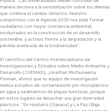
Pública: “Las universidades deben contribuir de
manera decisiva a la sensibilización sobre los dilemas
que conlleva el cambio climático. Nuestro
compromiso con la Agenda 2030 nos pide formar
ciudadanos con mayor conciencia ambiental,
involucrados en la construcción de un desarrollo
sostenible, y activos frente a la degradación y la
pérdida acelerada de la biodiversidad”.
El científico del Centro Interdisciplinario de
Investigaciones y Estudios sobre Medio Ambiente y
Desarrollo (CIIEMAD), Jonathan Muthuswamy
Ponniah, afirmó que su equipo de investigación
realiza estudios de contaminación por microplástico
en agua y sedimentos de playas turísticas, porque
en estos lugares se desechan una gran diversidad
plásticos: “En Huatulco (Oaxaca) y La Paz (Baja
California Sur) ya realizamos estudios; en las playas