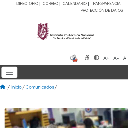
|
|
|
|
DIRECTORIO
CORREO
CALENDARIO
TRANSPARENCIA
PROTECCIÓN DE DATOS
A+
A-
A
/
Inicio
/
Comunicados
/