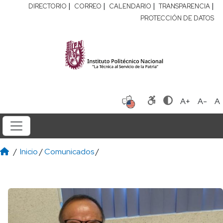
|
|
|
|
DIRECTORIO
CORREO
CALENDARIO
TRANSPARENCIA
PROTECCIÓN DE DATOS
A+
A-
A
/
Inicio
/
Comunicados
/