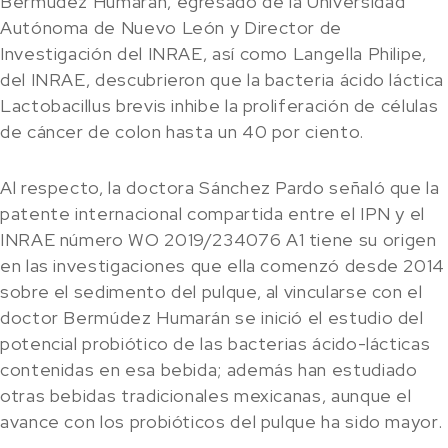
Bermúdez Humarán, egresado de la Universidad
Autónoma de Nuevo León y Director de
Investigación del INRAE, así como Langella Philipe,
del INRAE, descubrieron que la bacteria ácido láctica
Lactobacillus brevis inhibe la proliferación de células
de cáncer de colon hasta un 40 por ciento.
Al respecto, la doctora Sánchez Pardo señaló que la
patente internacional compartida entre el IPN y el
INRAE número WO 2019/234076 A1 tiene su origen
en las investigaciones que ella comenzó desde 2014
sobre el sedimento del pulque, al vincularse con el
doctor Bermúdez Humarán se inició el estudio del
potencial probiótico de las bacterias ácido-lácticas
contenidas en esa bebida; además han estudiado
otras bebidas tradicionales mexicanas, aunque el
avance con los probióticos del pulque ha sido mayor.