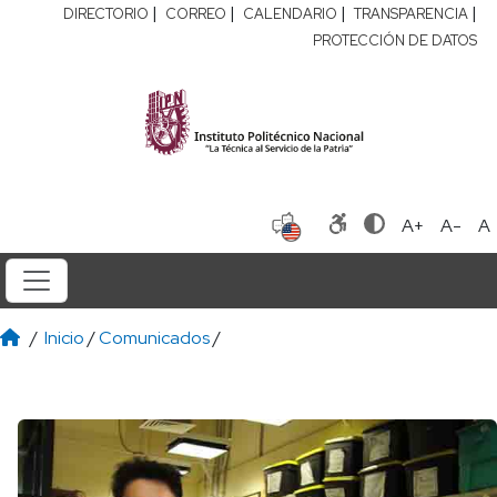
|
|
|
|
DIRECTORIO
CORREO
CALENDARIO
TRANSPARENCIA
PROTECCIÓN DE DATOS
A+
A-
A
/
Inicio
/
Comunicados
/