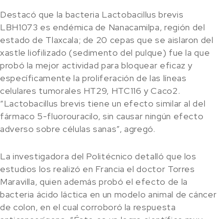
Destacó que la bacteria Lactobacillus brevis
LBH1073 es endémica de Nanacamilpa, región del
estado de Tlaxcala; de 20 cepas que se aislaron del
xastle liofilizado (sedimento del pulque) fue la que
probó la mejor actividad para bloquear eficaz y
específicamente la proliferación de las líneas
celulares tumorales HT29, HTC116 y Caco2.
“Lactobacillus brevis tiene un efecto similar al del
fármaco 5-fluorouracilo, sin causar ningún efecto
adverso sobre células sanas”, agregó.
La investigadora del Politécnico detalló que los
estudios los realizó en Francia el doctor Torres
Maravilla, quien además probó el efecto de la
bacteria ácido láctica en un modelo animal de cáncer
de colon, en el cual corroboró la respuesta