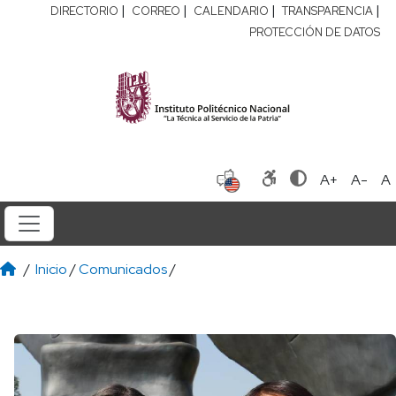
|
|
|
|
DIRECTORIO
CORREO
CALENDARIO
TRANSPARENCIA
PROTECCIÓN DE DATOS
A+
A-
A
/
Inicio
/
Comunicados
/