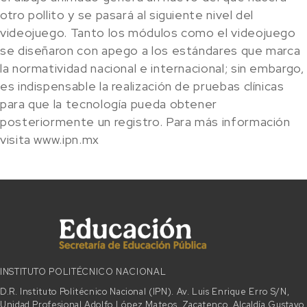
otro pollito y se pasará al siguiente nivel del
videojuego. Tanto los módulos como el videojuego
se diseñaron con apego a los estándares que marca
la normatividad nacional e internacional; sin embargo,
es indispensable la realización de pruebas clínicas
para que la tecnología pueda obtener
posteriormente un registro. Para más información
visita www.ipn.mx
INSTITUTO POLITÉCNICO NACIONAL
D.R. Instituto Politécnico Nacional (IPN). Av. Luis Enrique Erro S/N,
Unidad Profesional Adolfo López Mateos, Zacatenco, Alcaldía Gustavo