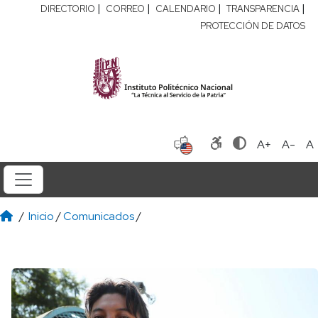
|
|
|
|
DIRECTORIO
CORREO
CALENDARIO
TRANSPARENCIA
PROTECCIÓN DE DATOS
A+
A-
A
/
Inicio
/
Comunicados
/