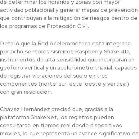
de determinar los horarios y zonas con mayor
actividad poblacional y generar mapas de prevención
que contribuyan a la mitigación de riesgos dentro de
los programas de Protección Civil.
Detalló que la Red Acelerométrica está integrada
por ocho sensores sísmicos Raspberry Shake 4D,
instrumentos de alta sensibilidad que incorporan un
geófono vertical y un acelerómetro triaxial, capaces
de registrar vibraciones del suelo en tres
componentes (norte-sur, este-oeste y vertical)
con gran resolución.
Chávez Hernández precisó que, gracias a la
plataforma ShakeNet, los registros pueden
consultarse en tiempo real desde dispositivos
móviles, lo que representa un avance significativo en