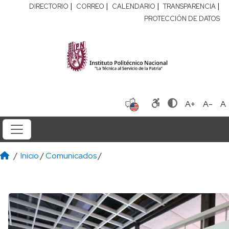
|
|
|
|
DIRECTORIO
CORREO
CALENDARIO
TRANSPARENCIA
PROTECCIÓN DE DATOS
A+
A-
A
/
Inicio
/
Comunicados
/