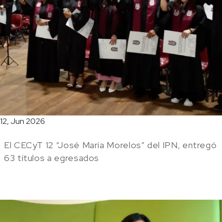
12, Jun 2026
El CECyT 12 “José María Morelos” del IPN, entregó
63 títulos a egresados