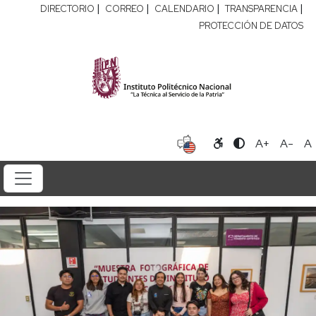
|
|
|
|
DIRECTORIO
CORREO
CALENDARIO
TRANSPARENCIA
PROTECCIÓN DE DATOS
A+
A-
A