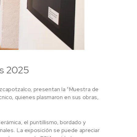
es 2025
 Azcapotzalco, presentan la "Muestra de
cnico, quienes plasmaron en sus obras,
cerámica, el puntillismo, bordado y
ionales. La exposición se puede apreciar