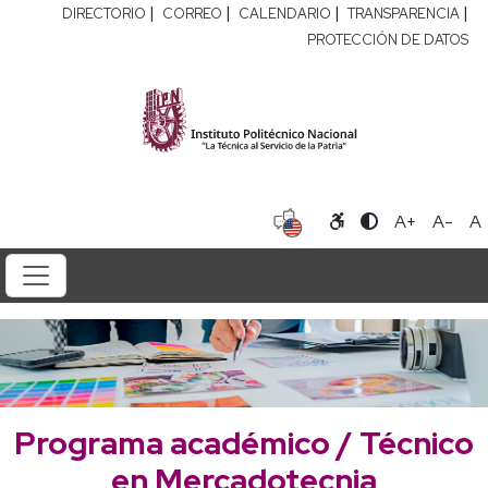
|
|
|
|
DIRECTORIO
CORREO
CALENDARIO
TRANSPARENCIA
PROTECCIÓN DE DATOS
A+
A-
A
Programa académico / Técnico
en Mercadotecnia