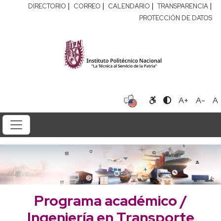
|
|
|
|
DIRECTORIO
CORREO
CALENDARIO
TRANSPARENCIA
PROTECCIÓN DE DATOS
A+
A-
A
Programa académico /
Ingeniería en Transporte