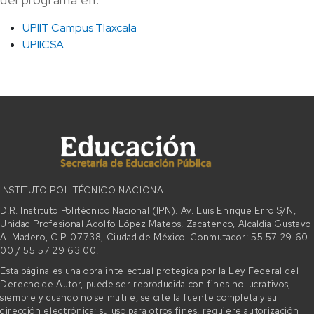
UPIIT Campus Tlaxcala
UPIICSA
INSTITUTO POLITÉCNICO NACIONAL
D.R. Instituto Politécnico Nacional (IPN). Av. Luis Enrique Erro S/N,
Unidad Profesional Adolfo López Mateos, Zacatenco, Alcaldía Gustavo
A. Madero, C.P. 07738, Ciudad de México. Conmutador: 55 57 29 60
00 / 55 57 29 63 00.
Esta página es una obra intelectual protegida por la Ley Federal del
Derecho de Autor, puede ser reproducida con fines no lucrativos,
siempre y cuando no se mutile, se cite la fuente completa y su
dirección electrónica; su uso para otros fines, requiere autorización