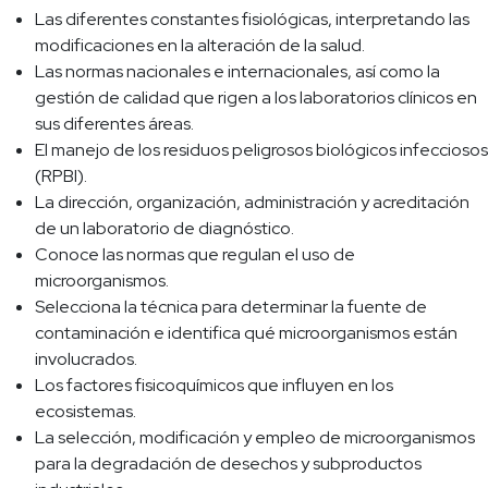
Las diferentes constantes fisiológicas, interpretando las
modificaciones en la alteración de la salud.
Las normas nacionales e internacionales, así como la
gestión de calidad que rigen a los laboratorios clínicos en
sus diferentes áreas.
El manejo de los residuos peligrosos biológicos infecciosos
(RPBI).
La dirección, organización, administración y acreditación
de un laboratorio de diagnóstico.
Conoce las normas que regulan el uso de
microorganismos.
Selecciona la técnica para determinar la fuente de
contaminación e identifica qué microorganismos están
involucrados.
Los factores fisicoquímicos que influyen en los
ecosistemas.
La selección, modificación y empleo de microorganismos
para la degradación de desechos y subproductos