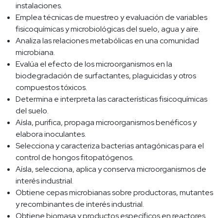
instalaciones.
Emplea técnicas de muestreo y evaluación de variables
fisicoquímicas y microbiológicas del suelo, agua y aire.
Analiza las relaciones metabólicas en una comunidad
microbiana.
Evalúa el efecto de los microorganismos en la
biodegradación de surfactantes, plaguicidas y otros
compuestos tóxicos.
Determina e interpreta las características fisicoquímicas
del suelo.
Aísla, purifica, propaga microorganismos benéficos y
elabora inoculantes.
Selecciona y caracteriza bacterias antagónicas para el
control de hongos fitopatógenos.
Aísla, selecciona, aplica y conserva microorganismos de
interés industrial.
Obtiene cepas microbianas sobre productoras, mutantes
y recombinantes de interés industrial.
Obtiene biomasa y productos específicos en reactores.