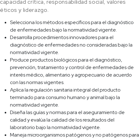
capacidad crítica, responsabilidad social, valores
éticos y liderazgo.
Selecciona los métodos específicos para el diagnóstico
de enfermedades bajo la normatividad vigente.
Desarrolla procedimientos innovadores para el
diagnóstico de enfermedades no consideradas bajo la
normatividad vigente.
Produce productos biológicos para el diagnóstico,
prevención, tratamiento y control de enfermedades de
interés médico, alimentario y agropecuario de acuerdo
con las normas vigentes.
Aplica la regulación sanitaria integral del producto
terminado para consumo humano y animal bajo la
normatividad vigente.
Diseña las guías y normas para el aseguramiento de
calidad y evalúa la calidad de los resultados del
laboratorio bajo la normatividad vigente.
Maneja microorganismos patógenos y no patógenos para