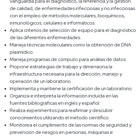
vanguardia para el diagnóstico, la referencia y la gestión
de calidad, de enfermedades infecciosas y no infecciosas
con el empleo de métodos moleculares, bioquímicos,
inmunológicos, celulares e informáticos.
Aplica criterios de selección de equipo para el diagnóstico
de las diferentes enfermedades.
Maneja técnicas moleculares como la obtención de DNA
plasmídico.
Maneja programas de cómputo para análisis de datos.
Propone estrategias de trabajo y dimensiona la
infraestructura necesaria para la dirección, manejo y
operación de un laboratorio.
Implementa y mantiene la certificación de un laboratorio.
Organiza e interpreta la información incluida en las
fuentes bibliográficas en inglés y español.
Realiza experimentos para reafirmar y descubrir
conocimientos utilizando el método científico .
Monitorea el cumplimiento de las normas de seguridad y
prevención de riesgos en personas, máquinas e