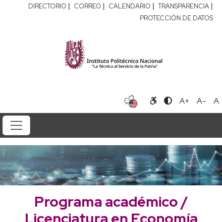
|
|
|
|
DIRECTORIO
CORREO
CALENDARIO
TRANSPARENCIA
PROTECCIÓN DE DATOS
A+
A-
A
Programa académico /
Licenciatura en Economía