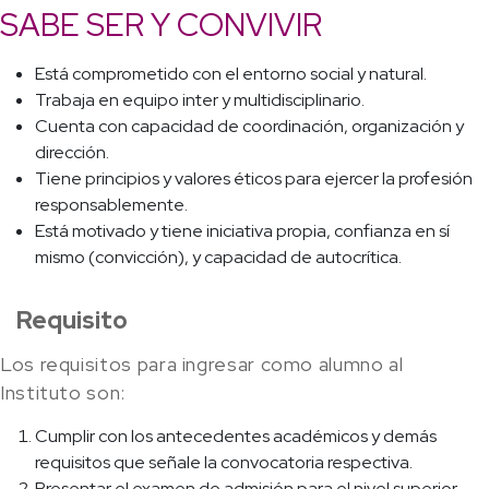
SABE SER Y CONVIVIR
Está comprometido con el entorno social y natural.
Trabaja en equipo inter y multidisciplinario.
Cuenta con capacidad de coordinación, organización y
dirección.
Tiene principios y valores éticos para ejercer la profesión
responsablemente.
Está motivado y tiene iniciativa propia, confianza en sí
mismo (convicción), y capacidad de autocrítica.
Requisito
Los requisitos para ingresar como alumno al
Instituto son:
Cumplir con los antecedentes académicos y demás
requisitos que señale la convocatoria respectiva.
Presentar el examen de admisión para el nivel superior.