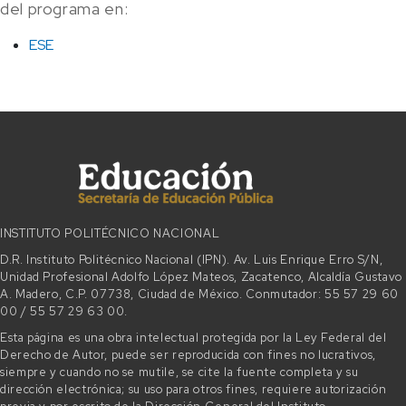
del programa en:
ESE
INSTITUTO POLITÉCNICO NACIONAL
D.R. Instituto Politécnico Nacional (IPN). Av. Luis Enrique Erro S/N,
Unidad Profesional Adolfo López Mateos, Zacatenco, Alcaldía Gustavo
A. Madero, C.P. 07738, Ciudad de México. Conmutador: 55 57 29 60
00 / 55 57 29 63 00.
Esta página es una obra intelectual protegida por la Ley Federal del
Derecho de Autor, puede ser reproducida con fines no lucrativos,
siempre y cuando no se mutile, se cite la fuente completa y su
dirección electrónica; su uso para otros fines, requiere autorización