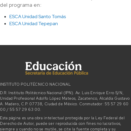
del programa en:
ESCA Unidad Santo Tomás
ESCA Unidad Tepepan
INSTITUTO POLITÉCNICO NACIONAL
D.R. Instituto Politécnico Nacional (IPN). Av. Luis Enrique Erro S/N,
Unidad Profesional Adolfo López Mateos, Zacatenco, Alcaldía Gustavo
A. Madero, C.P. 07738, Ciudad de México. Conmutador: 55 57 29 60
00 / 55 57 29 63 00.
Esta página es una obra intelectual protegida por la Ley Federal del
Derecho de Autor, puede ser reproducida con fines no lucrativos,
siempre y cuando no se mutile, se cite la fuente completa y su