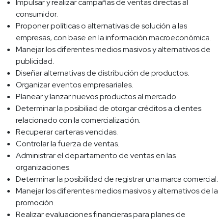
Impulsar y realizar campañas de ventas directas al
consumidor.
Proponer políticas o alternativas de solución a las
empresas, con base en la información macroeconómica.
Manejar los diferentes medios masivos y alternativos de
publicidad.
Diseñar alternativas de distribución de productos.
Organizar eventos empresariales.
Planear y lanzar nuevos productos al mercado.
Determinar la posibiliad de otorgar créditos a clientes
relacionado con la comercialización.
Recuperar carteras vencidas.
Controlar la fuerza de ventas.
Administrar el departamento de ventas en las
organizaciones.
Determinar la posibilidad de registrar una marca comercial.
Manejar los diferentes medios masivos y alternativos de la
promoción.
Realizar evaluaciones financieras para planes de