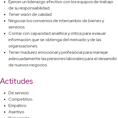
Ejercer un liderazgo efectivo con los equipos de trabajo
de su responsabilidad.
Tener visión de calidad.
Negociar los convenios de intercambio de bienes y
servicios.
Contar con capacidad analitica y critica para evaiuar
información que se obtenga del mercado y de las
organizaciones.
Tener madurez emocional y profesiónal para manejar
adecuadamente las presiones laborales para el desarrollo
de nuevos negocios.
Actitudes
De servicio.
Competitivo.
Empático.
Asertivo.