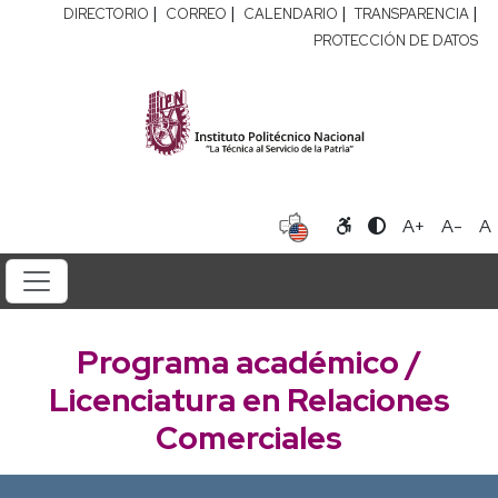
|
|
|
|
DIRECTORIO
CORREO
CALENDARIO
TRANSPARENCIA
PROTECCIÓN DE DATOS
A+
A-
A
Programa académico /
Licenciatura en Relaciones
Comerciales