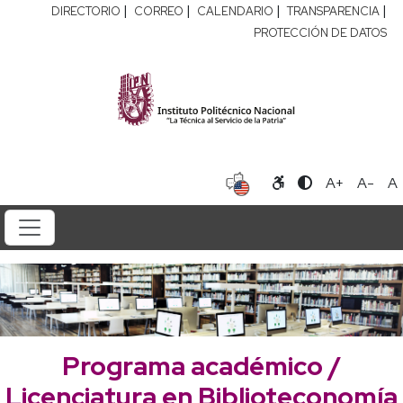
|
|
|
|
DIRECTORIO
CORREO
CALENDARIO
TRANSPARENCIA
PROTECCIÓN DE DATOS
A+
A-
A
Programa académico /
Licenciatura en Biblioteconomía