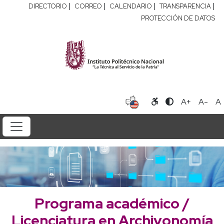
|
|
|
|
DIRECTORIO
CORREO
CALENDARIO
TRANSPARENCIA
PROTECCIÓN DE DATOS
A+
A-
A
Programa académico /
Licenciatura en Archivonomía