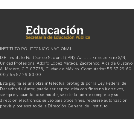
INSTITUTO POLITÉCNICO NACIONAL
D.R. Instituto Politécnico Nacional (IPN). Av. Luis Enrique Erro S/N,
Unidad Profesional Adolfo López Mateos, Zacatenco, Alcaldía Gustavo
A. Madero, C.P. 07738, Ciudad de México. Conmutador: 55 57 29 60
00 / 55 57 29 63 00.
Esta página es una obra intelectual protegida por la Ley Federal del
Derecho de Autor, puede ser reproducida con fines no lucrativos,
siempre y cuando no se mutile, se cite la fuente completa y su
dirección electrónica; su uso para otros fines, requiere autorización
previa y por escrito de la Dirección General del Instituto.