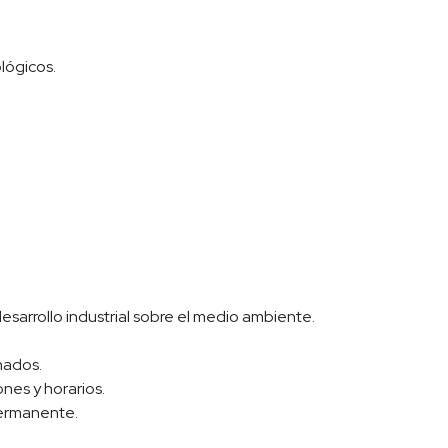
lógicos.
desarrollo industrial sobre el medio ambiente.
nados.
ones y horarios.
permanente.