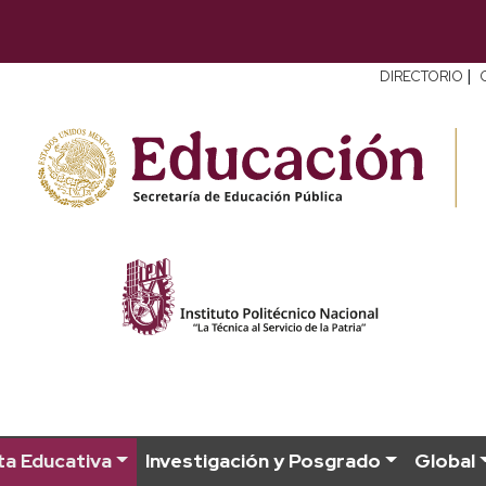
|
DIRECTORIO
a Educativa
Investigación y Posgrado
Global