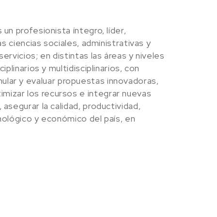
un profesionista íntegro, líder,
as ciencias sociales, administrativas y
ervicios; en distintas las áreas y niveles
plinarios y multidisciplinarios, con
ormular y evaluar propuestas innovadoras,
mizar los recursos e integrar nuevas
asegurar la calidad, productividad,
cnológico y económico del país, en