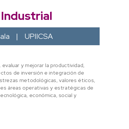
Industrial
cala
|
UPIICSA
, evaluar y mejorar la productividad,
ectos de inversión e integración de
estrezas metodológicas, valores éticos,
ntes áreas operativas y estratégicas de
 tecnológica, económica, social y