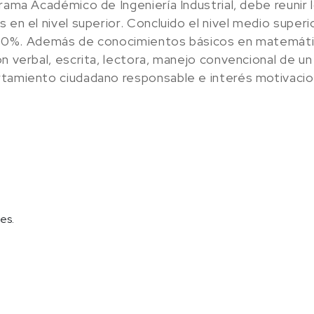
rama Académico de Ingeniería Industrial, debe reunir 
 en el nivel superior. Concluido el nivel medio superi
l 100%. Además de conocimientos básicos en matemátic
n verbal, escrita, lectora, manejo convencional de un
tamiento ciudadano responsable e interés motivaciona
es.