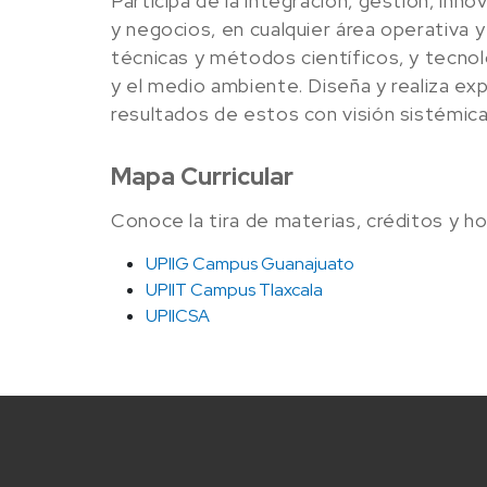
Participa de la integración, gestión, inn
y negocios, en cualquier área operativa 
técnicas y métodos científicos, y tecnoló
y el medio ambiente. Diseña y realiza ex
resultados de estos con visión sistémica
Mapa Curricular
Conoce la tira de materias, créditos y h
UPIIG Campus Guanajuato
UPIIT Campus Tlaxcala
UPIICSA