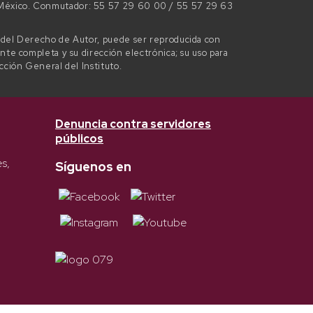
e México. Conmutador: 55 57 29 60 00 / 55 57 29 63
l del Derecho de Autor, puede ser reproducida con
ente completa y su dirección electrónica; su uso para
ección General del Instituto.
Denuncia contra servidores
públicos
es,
Síguenos en