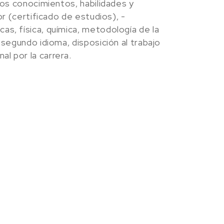
los conocimientos, habilidades y
or (certificado de estudios), -
as, física, química, metodología de la
 segundo idioma, disposición al trabajo
l por la carrera.