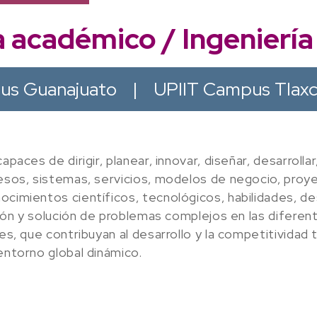
académico / Ingeniería 
us Guanajuato
|
UPIIT Campus Tlax
paces de dirigir, planear, innovar, diseñar, desarrollar
cesos, sistemas, servicios, modelos de negocio, proy
ocimientos científicos, tecnológicos, habilidades, d
isión y solución de problemas complejos en las difere
les, que contribuyan al desarrollo y la competitividad
entorno global dinámico.