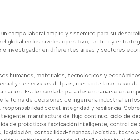
e un campo laboral amplio y sistémico para su desarrol
el global en los niveles operativo, táctico y estrat
e e investigador en diferentes áreas y sectores econ
cursos humanos, materiales, tecnológicos y económico
cial y de servicios del país, mediante la creación d
de la nación. Es demandado para desempañarse en empre
de la toma de decisiones de ingeniería industrial en l
, responsabilidad social, integridad y resiliencia. Sob
nteligente, manufactura de flujo continuo, ciclo de de
pida de prototipos fabricación inteligente, control de
legislación, contabilidad-finanzas, logística, tecnol