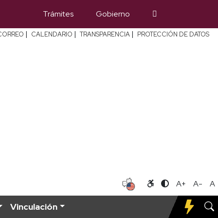
Trámites
Gobierno
|
|
|
CORREO
CALENDARIO
TRANSPARENCIA
PROTECCIÓN DE DATOS
A+
A-
A
Vinculación