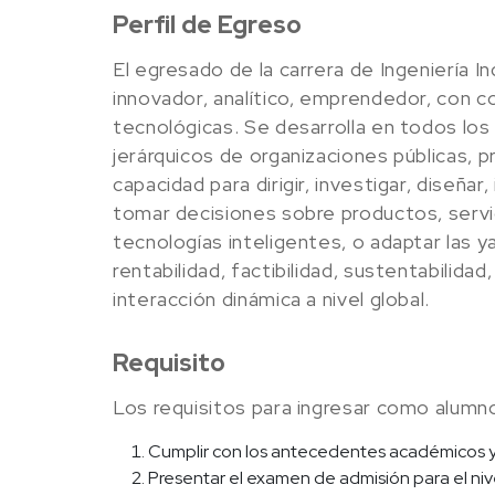
Perfil de Egreso
El egresado de la carrera de Ingeniería I
innovador, analítico, emprendedor, con con
tecnológicas. Se desarrolla en todos los 
jerárquicos de organizaciones públicas, pr
capacidad para dirigir, investigar, diseñar
tomar decisiones sobre productos, servi
tecnologías inteligentes, o adaptar las y
rentabilidad, factibilidad, sustentabilid
interacción dinámica a nivel global.
Requisito
Los requisitos para ingresar como alumno 
Cumplir con los antecedentes académicos y 
Presentar el examen de admisión para el nive