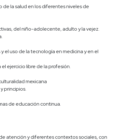
de la salud en los diferentes niveles de
ivas, del niño-adolecente, adulto y la vejez.
a.
 y el uso de la tecnología en medicina y en el
 ejercicio libre de la profesión.
iculturalidad mexicana
 principios.
amas de educación continua.
de atención y diferentes contextos sociales, con