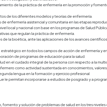
iento de la práctica de enfermería en la promoción y fomento 
tos de los diferentes modelos y teorías de enfermería.
de enfermería asistencial y comunitaria en las etapas reproduct
nivel local y nacional con base en los programas de Salud Públic
tivas que regulan la práctica de enfermería.
de la bioética, ante las aplicaciones de los avances científicos
estratégico en todos los campos de acción de enfermería y en el
boración de programas de educación para la salud.
lud en el cuidado integral de la persona con respecto a la mult
enfermero como actividad sustentada en conocimientos, valores y
unda lengua en la formación y ejercicio profesional.
que le permitan incorporarse a estudios de posgrado y a progr
 fomento y solución de problemas de salud en los tres niveles 