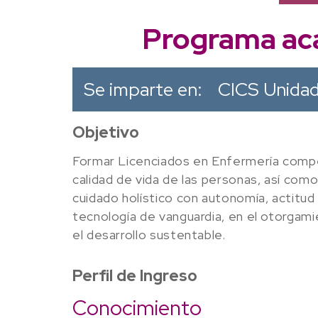
Programa aca
Se imparte en:
CICS Unidad
Objetivo
Formar Licenciados en Enfermería compet
calidad de vida de las personas, así com
cuidado holístico con autonomía, actitud 
tecnología de vanguardia, en el otorgamie
el desarrollo sustentable.
Perfil de Ingreso
Conocimiento