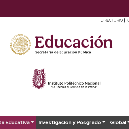
|
DIRECTORIO
a Educativa
Investigación y Posgrado
Global