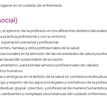
e higiene en el cuidado de enfermería.
social)
l ejercicio de la profesión en los diferentes ámbitos laborales
la práctica profesional y con su entorno.
, superación personal y profesional.
entes, familias y otros profesionales de la salud.
ltisectoriales en la atención de las necesidades de salud priorit
al desarrollo sustentable de la nación.
manístico, para brindar servicios profesionales de calidad.
echos humanos.
s y sinérgicas en el ámbito de la salud en contextos multicultura
azgo y respeto de los aspectos legales y normativos de la profes
dividual, grupal, colectivo, y profesional de manera humanística
cambiantes y complejas circunstancias del cuidado enfermero, 