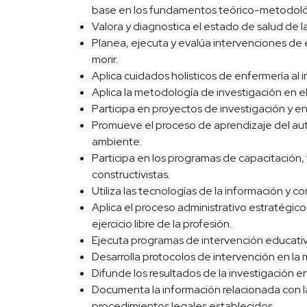
base en los fundamentos teórico-metodológi
Valora y diagnostica el estado de salud de l
Planea, ejecuta y evalúa intervenciones de
morir.
Aplica cuidados holísticos de enfermería al 
Aplica la metodología de investigación en e
Participa en proyectos de investigación y en
Promueve el proceso de aprendizaje del auto
ambiente.
Participa en los programas de capacitación
constructivistas.
Utiliza las tecnologías de la información y co
Aplica el proceso administrativo estratégic
ejercicio libre de la profesión.
Ejecuta programas de intervención educativ
Desarrolla protocolos de intervención en la 
Difunde los resultados de la investigación e
Documenta la información relacionada con la
procedimientos legales establecidos.