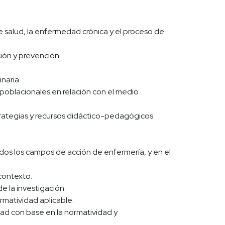
 salud, la enfermedad crónica y el proceso de
ción y prevención.
naria.
 poblacionales en relación con el medio
trategias y recursos didáctico-pedagógicos
dos los campos de acción de enfermería, y en el
contexto.
e la investigación.
rmatividad aplicable.
dad con base en la normatividad y