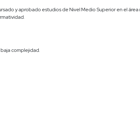
rsado y aprobado estudios de Nivel Medio Superior en el área 
ormatividad.
 baja complejidad.