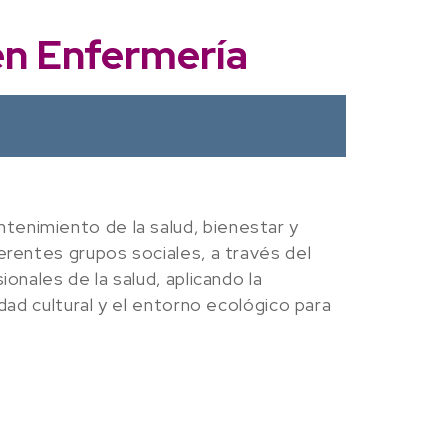
en Enfermería
tenimiento de la salud, bienestar y
erentes grupos sociales, a través del
onales de la salud, aplicando la
dad cultural y el entorno ecológico para