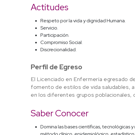
Actitudes
Respeto por la vida y dignidad Humana.
Servicio.
Participación.
Compromiso Social.
Discrecionalidad.
Perfil de Egreso
El Licenciado en Enfermería egresado de
fomento de estilos de vida saludables, as
en los diferentes grupos poblacionales, 
Saber Conocer
Domina las bases científicas, tecnológicas 
método clínico, epidemiológico, estadístico,