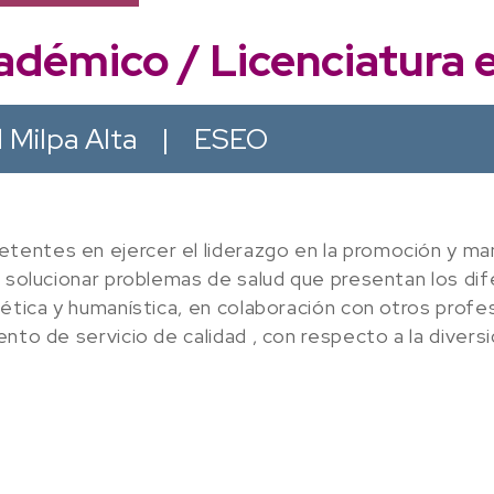
démico / Licenciatura 
 Milpa Alta
|
ESEO
entes en ejercer el liderazgo en la promoción y man
o solucionar problemas de salud que presentan los dif
ética y humanística, en colaboración con otros profesi
nto de servicio de calidad , con respecto a la diversi