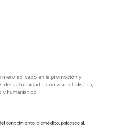
rmero aplicado en la promoción y
 del autocuidado, con visión holística,
o y humanístico.
del conocimiento: biomédico, psicosocial,