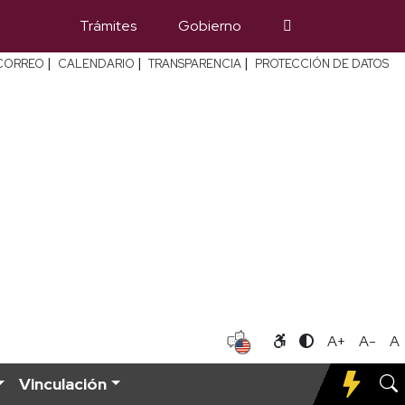
Trámites
Gobierno
|
|
|
CORREO
CALENDARIO
TRANSPARENCIA
PROTECCIÓN DE DATOS
A+
A-
A
Vinculación