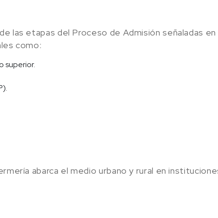
de las etapas del Proceso de Admisión señaladas en l
ales como:
o superior.
P).
rmería abarca el medio urbano y rural en instituciones