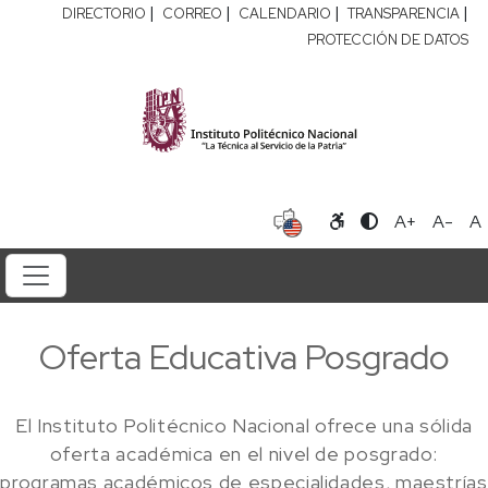
|
|
|
|
DIRECTORIO
CORREO
CALENDARIO
TRANSPARENCIA
PROTECCIÓN DE DATOS
A+
A-
A
Oferta Educativa Posgrado
El Instituto Politécnico Nacional ofrece una sólida
oferta académica en el nivel de posgrado:
programas académicos de especialidades, maestrías