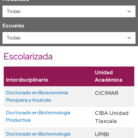
Escuelas
Escolarizada
Unidad
Interdisciplinario
Académica
Doctorado en Bioeconomía
CICIMAR
Pesquera y Acuícola
Doctorado en Biotecnología
CIBA Unidad
Productiva
Tlaxcala
Doctorado en Biotecnología
UPIBI