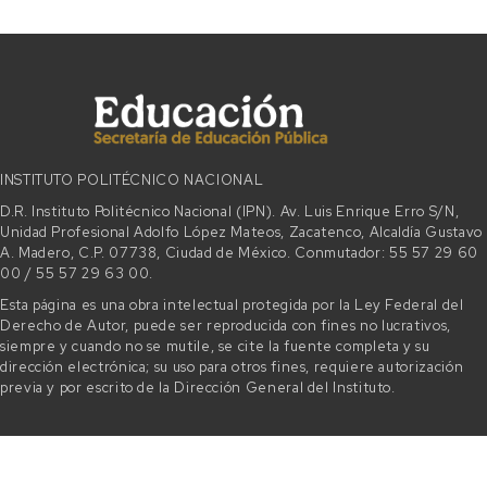
INSTITUTO POLITÉCNICO NACIONAL
D.R. Instituto Politécnico Nacional (IPN). Av. Luis Enrique Erro S/N,
Unidad Profesional Adolfo López Mateos, Zacatenco, Alcaldía Gustavo
A. Madero, C.P. 07738, Ciudad de México. Conmutador: 55 57 29 60
00 / 55 57 29 63 00.
Esta página es una obra intelectual protegida por la Ley Federal del
Derecho de Autor, puede ser reproducida con fines no lucrativos,
siempre y cuando no se mutile, se cite la fuente completa y su
dirección electrónica; su uso para otros fines, requiere autorización
previa y por escrito de la Dirección General del Instituto.