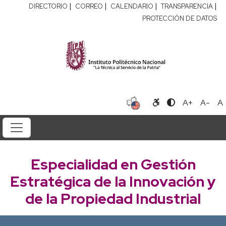
|
|
|
|
DIRECTORIO
CORREO
CALENDARIO
TRANSPARENCIA
PROTECCIÓN DE DATOS
A+
A-
A
Especialidad en Gestión
Estratégica de la Innovación y
de la Propiedad Industrial