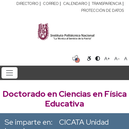
|
|
|
|
DIRECTORIO
CORREO
CALENDARIO
TRANSPARENCIA
PROTECCIÓN DE DATOS
A+
A-
A
Doctorado en Ciencias en Física
Educativa
Se imparte en:
CICATA Unidad