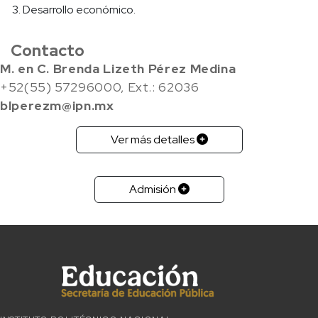
Desarrollo económico.
Contacto
M. en C. Brenda Lizeth Pérez Medina
+52(55) 57296000, Ext.: 62036
blperezm@ipn.mx
Ver más detalles
Admisión