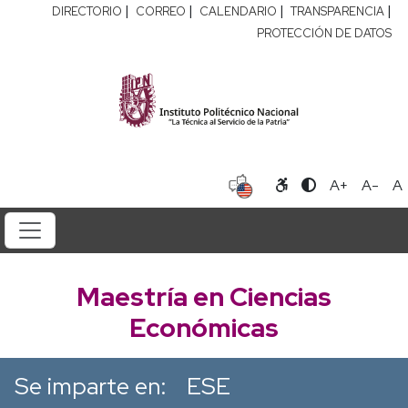
|
|
|
|
DIRECTORIO
CORREO
CALENDARIO
TRANSPARENCIA
PROTECCIÓN DE DATOS
A+
A-
A
Maestría en Ciencias
Económicas
Se imparte en:
ESE