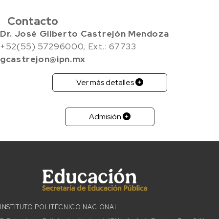
Contacto
Dr. José Gilberto Castrejón Mendoza
+52(55) 57296000, Ext.: 67733
gcastrejon@ipn.mx
Ver más detalles
Admisión
INSTITUTO POLITÉCNICO NACIONAL