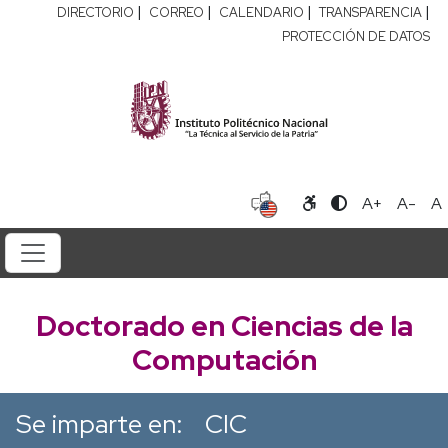
|
|
|
|
DIRECTORIO
CORREO
CALENDARIO
TRANSPARENCIA
PROTECCIÓN DE DATOS
A+
A-
A
Doctorado en Ciencias de la
Computación
Se imparte en:
CIC