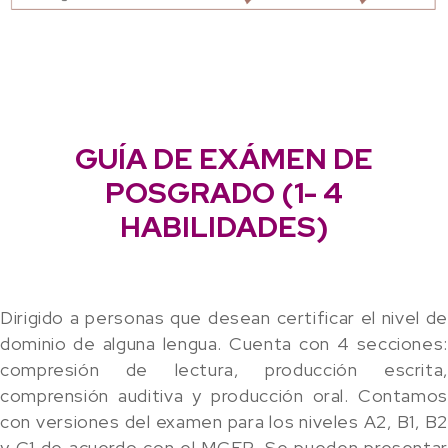
GUÍA DE EXÁMEN DE
POSGRADO (1- 4
HABILIDADES)
Dirigido a personas que desean certificar el nivel de
dominio de alguna lengua. Cuenta con 4 secciones:
compresión de lectura, producción escrita,
comprensión auditiva y producción oral. Contamos
con versiones del examen para los niveles A2, B1, B2
y C1 de acuerdo con el MCER. Se pueden presentar