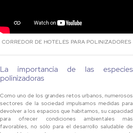
CORREDOR DE HOTELES PARA POLINIZADORES
La importancia de las especies
polinizadoras
Como uno de los grandes retos urbanos, numerosos
sectores de la sociedad impulsamos medidas para
devolver a los espacios que habitamos, su capacidad
para ofrecer condiciones ambientales más
favorables, no sólo para el desarrollo saludable de