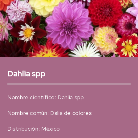
Dahlia spp
Nombre científico: Dahlia spp
Nombre común: Dalia de colores
Distribución: México