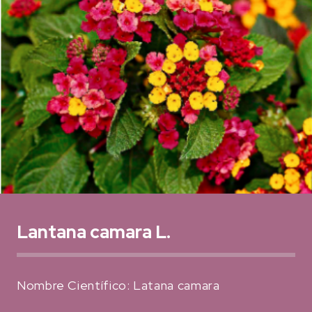
Lantana camara L.
Nombre Científico: Latana camara