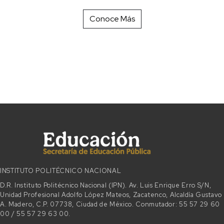
Conoce Más
INSTITUTO POLITÉCNICO NACIONAL
D.R. Instituto Politécnico Nacional (IPN). Av. Luis Enrique Erro S/N,
Unidad Profesional Adolfo López Mateos, Zacatenco, Alcaldía Gustavo
A. Madero, C.P. 07738, Ciudad de México. Conmutador: 55 57 29 60
00 / 55 57 29 63 00.