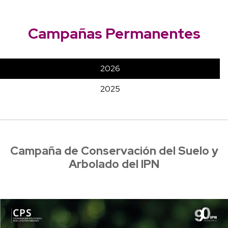
Campañas Permanentes
2026
2025
Campaña de Conservación del Suelo y
Arbolado del IPN