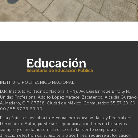
INSTITUTO POLITÉCNICO NACIONAL
D.R. Instituto Politécnico Nacional (IPN). Av. Luis Enrique Erro S/N,
Unidad Profesional Adolfo López Mateos, Zacatenco, Alcaldía Gustavo
A. Madero, C.P. 07738, Ciudad de México. Conmutador: 55 57 29 60
00 / 55 57 29 63 00.
Esta página es una obra intelectual protegida por la Ley Federal del
Derecho de Autor, puede ser reproducida con fines no lucrativos,
siempre y cuando no se mutile, se cite la fuente completa y su
dirección electrónica; su uso para otros fines, requiere autorización