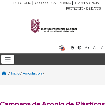
|
|
|
|
DIRECTORIO
CORREO
CALENDARIO
TRANSPARENCIA
PROTECCIÓN DE DATOS
A+
A-
A
/
Inicio
/
Vinculación
/
Campaña de Acopio de Plásticos