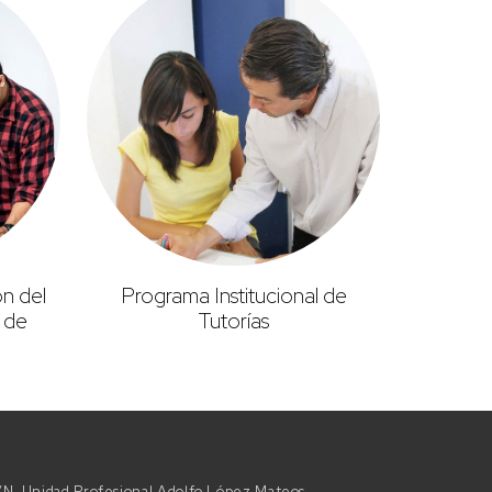
ón del
Programa Institucional de
 de
Tutorías
 S/N, Unidad Profesional Adolfo López Mateos,