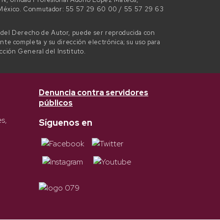
e México. Conmutador: 55 57 29 60 00 / 55 57 29 63
l del Derecho de Autor, puede ser reproducida con
ente completa y su dirección electrónica; su uso para
ección General del Instituto.
Denuncia contra servidores
públicos
es,
Síguenos en