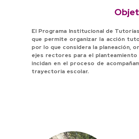
Objet
El Programa Institucional de Tutorí
que permite organizar la acción tut
por lo que considera la planeación, 
ejes rectores para el planteamiento
incidan en el proceso de acompañam
trayectoria escolar.