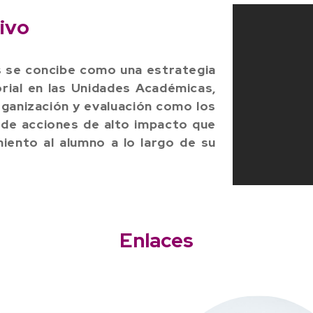
ivo
as se concibe como una estrategia
orial en las Unidades Académicas,
organización y evaluación como los
 de acciones de alto impacto que
iento al alumno a lo largo de su
Enlaces