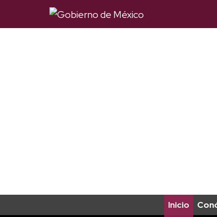
Inicio
Con