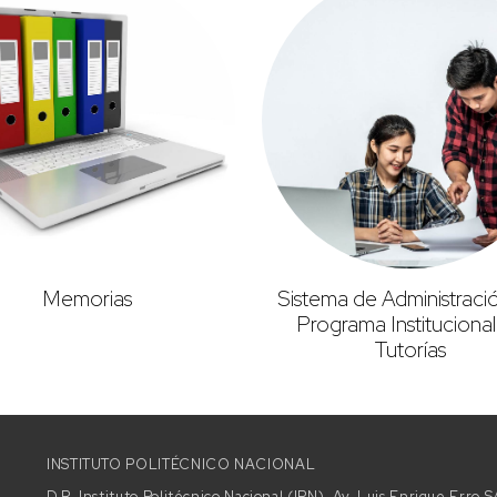
Memorias
Sistema de Administraci
Programa Institucional
Tutorías
INSTITUTO POLITÉCNICO NACIONAL
D.R. Instituto Politécnico Nacional (IPN). Av. Luis Enrique Erro