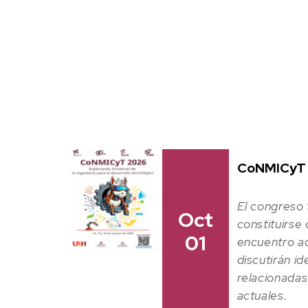
CoNMICyT
El congreso
Oct
constituirse
01
encuentro a
discutirán id
relacionadas
actuales.