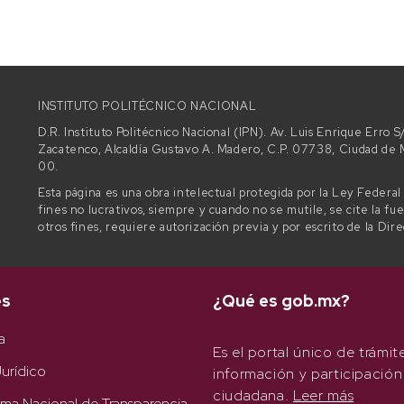
INSTITUTO POLITÉCNICO NACIONAL
D.R. Instituto Politécnico Nacional (IPN). Av. Luis Enrique Erro
Zacatenco, Alcaldía Gustavo A. Madero, C.P. 07738, Ciudad d
00.
Esta página es una obra intelectual protegida por la Ley Federa
fines no lucrativos, siempre y cuando no se mutile, se cite la fu
otros fines, requiere autorización previa y por escrito de la Dir
es
¿Qué es gob.mx?
a
Es el portal único de trámit
urídico
información y participación
ciudadana.
Leer más
rma Nacional de Transparencia