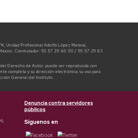
 S/N, Unidad Profesional Adolfo López Mateos,
e México. Conmutador: 55 57 29 60 00 / 55 57 29 63
l del Derecho de Autor, puede ser reproducida con
ente completa y su dirección electrónica; su uso para
ección General del Instituto.
Denuncia contra servidores
públicos
es,
Síguenos en