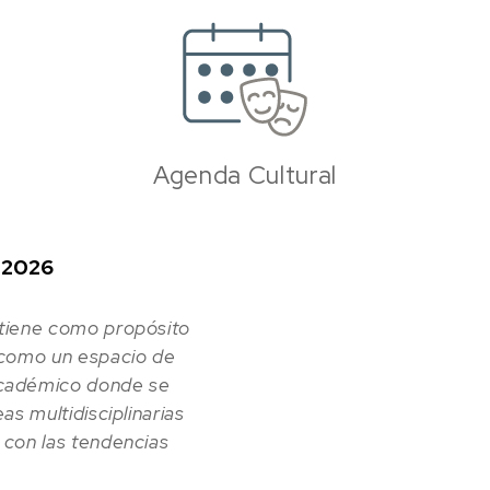
Agenda Cultural
 2026
 tiene como propósito
 como un espacio de
cadémico donde se
eas multidisciplinarias
 con las tendencias