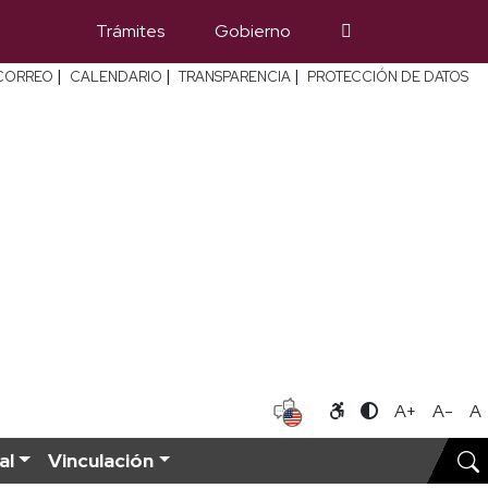
Trámites
Gobierno
|
|
|
CORREO
CALENDARIO
TRANSPARENCIA
PROTECCIÓN DE DATOS
A+
A-
A
al
Vinculación