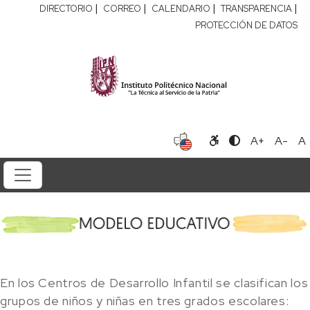
|
|
|
|
DIRECTORIO
CORREO
CALENDARIO
TRANSPARENCIA
PROTECCIÓN DE DATOS
A+
A-
A
En los Centros de Desarrollo Infantil se clasifican los
grupos de niños y niñas en tres grados escolares: