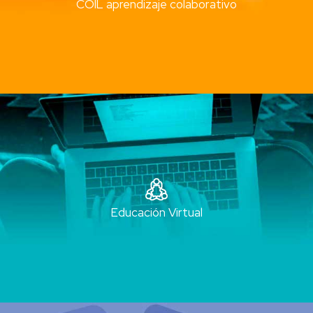
COIL aprendizaje colaborativo
Educación Virtual