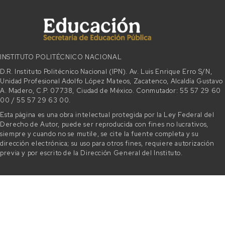
INSTITUTO POLITÉCNICO NACIONAL
D.R. Instituto Politécnico Nacional (IPN). Av. Luis Enrique Erro S/N,
Unidad Profesional Adolfo López Mateos, Zacatenco, Alcaldía Gustavo
A. Madero, C.P. 07738, Ciudad de México. Conmutador: 55 57 29 60
00 / 55 57 29 63 00.
Esta página es una obra intelectual protegida por la Ley Federal del
Derecho de Autor, puede ser reproducida con fines no lucrativos,
siempre y cuando no se mutile, se cite la fuente completa y su
dirección electrónica; su uso para otros fines, requiere autorización
previa y por escrito de la Dirección General del Instituto.