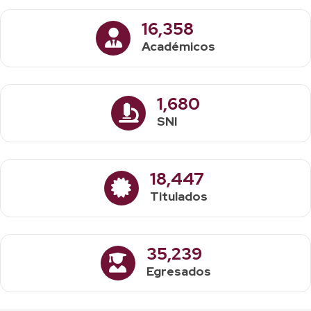
16,358
Académicos
1,680
SNI
18,447
Titulados
35,239
Egresados