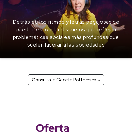
Detrás de los ritmos y letras pegajosas se
pueden esconder discursos que reflejan
problemáticas sociales más profundas que
suelen lacerar a las sociedades
Consulta la Gaceta Politécnica »