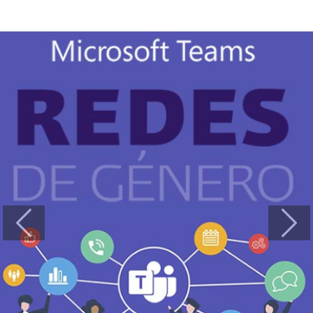
Previous
Next