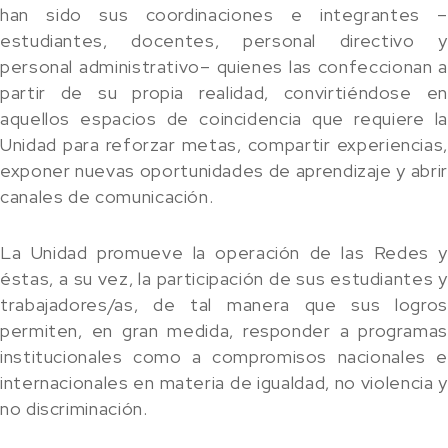
han sido sus coordinaciones e integrantes –
estudiantes, docentes, personal directivo y
personal administrativo– quienes las confeccionan a
partir de su propia realidad, convirtiéndose en
aquellos espacios de coincidencia que requiere la
Unidad para reforzar metas, compartir experiencias,
exponer nuevas oportunidades de aprendizaje y abrir
canales de comunicación.
La Unidad promueve la operación de las Redes y
éstas, a su vez, la participación de sus estudiantes y
trabajadores/as, de tal manera que sus logros
permiten, en gran medida, responder a programas
institucionales como a compromisos nacionales e
internacionales en materia de igualdad, no violencia y
no discriminación.