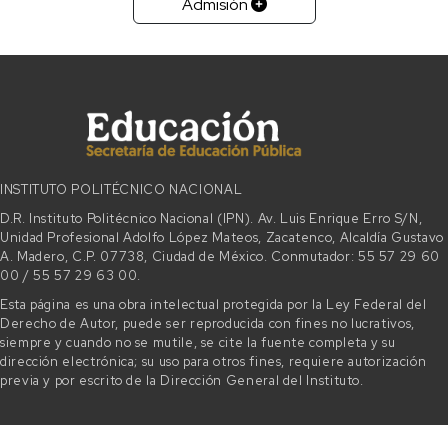
Admisión
INSTITUTO POLITÉCNICO NACIONAL
D.R. Instituto Politécnico Nacional (IPN). Av. Luis Enrique Erro S/N,
Unidad Profesional Adolfo López Mateos, Zacatenco, Alcaldía Gustavo
A. Madero, C.P. 07738, Ciudad de México. Conmutador: 55 57 29 60
00 / 55 57 29 63 00.
Esta página es una obra intelectual protegida por la Ley Federal del
Derecho de Autor, puede ser reproducida con fines no lucrativos,
siempre y cuando no se mutile, se cite la fuente completa y su
dirección electrónica; su uso para otros fines, requiere autorización
previa y por escrito de la Dirección General del Instituto.