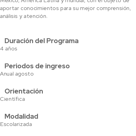
México, América Latina y mundial, con el objeto de
aportar conocimientos para su mejor comprensión,
análisis y atención.
Duración del Programa
4 años
Periodos de ingreso
Anual agosto
Orientación
Científica
Modalidad
Escolarizada