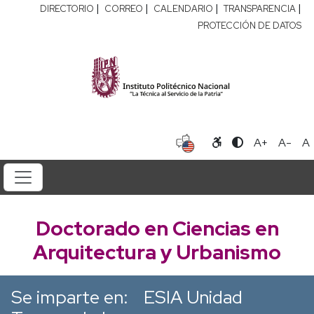
|
|
|
|
DIRECTORIO
CORREO
CALENDARIO
TRANSPARENCIA
PROTECCIÓN DE DATOS
A+
A-
A
Doctorado en Ciencias en
Arquitectura y Urbanismo
Se imparte en:
ESIA Unidad