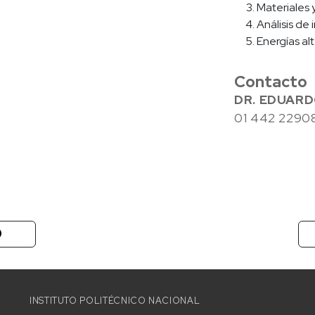
Materiales 
Análisis de
Energías alt
Contacto
DR. EDUAR
01 442 22908
INSTITUTO POLITÉCNICO NACIONAL