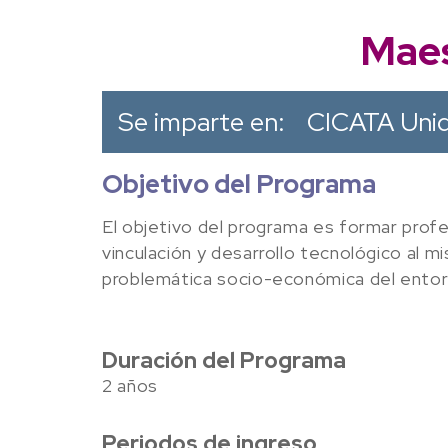
Maes
Se imparte en:
CICATA Uni
Objetivo del Programa
El objetivo del programa es formar profe
vinculación y desarrollo tecnológico al
problemática socio-económica del entorn
Duración del Programa
2 años
Periodos de ingreso