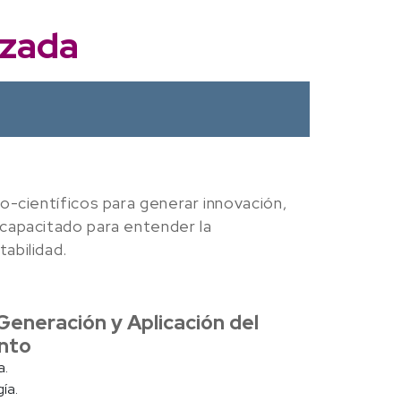
nzada
o-científicos para generar innovación,
 capacitado para entender la
abilidad.
Generación y Aplicación del
nto
a.
ía.