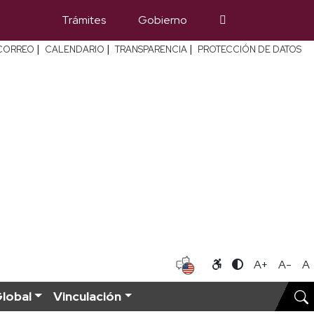
Trámites
Gobierno
|
|
|
CORREO
CALENDARIO
TRANSPARENCIA
PROTECCIÓN DE DATOS
A+
A-
A
lobal
Vinculación