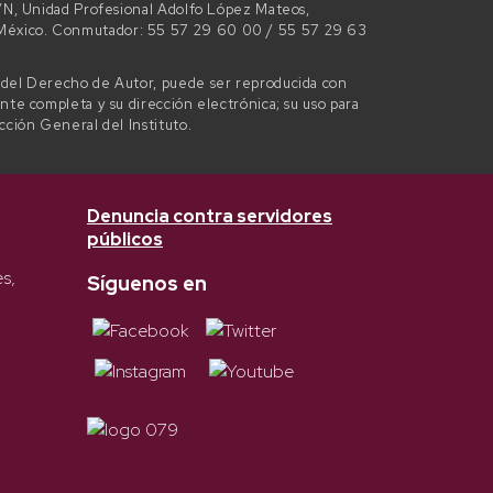
 S/N, Unidad Profesional Adolfo López Mateos,
e México. Conmutador: 55 57 29 60 00 / 55 57 29 63
l del Derecho de Autor, puede ser reproducida con
ente completa y su dirección electrónica; su uso para
ección General del Instituto.
Denuncia contra servidores
públicos
es,
Síguenos en