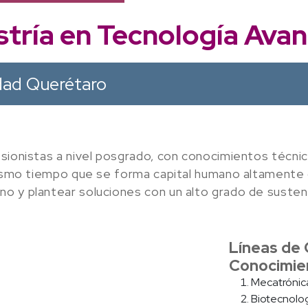
tría en Tecnología Ava
dad Querétaro
sionistas a nivel posgrado, con conocimientos técnic
 mismo tiempo que se forma capital humano altamente
o y plantear soluciones con un alto grado de sustent
Líneas de 
Conocimie
Mecatrónic
Biotecnolog