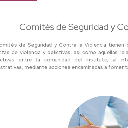
Comités de Seguridad y Con
mités de Seguridad y Contra la Violencia tienen co
tas de violencia y delictivas, así como aquellas r
activas entre la comunidad del Instituto, al i
strativas, mediante acciones encaminadas a fomentar 