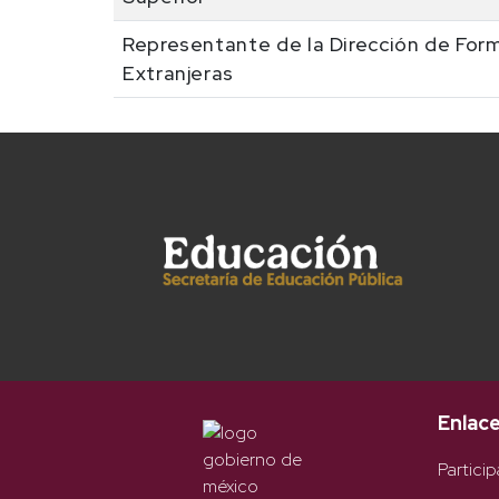
Representante de la Dirección de For
Extranjeras
Enlac
Particip