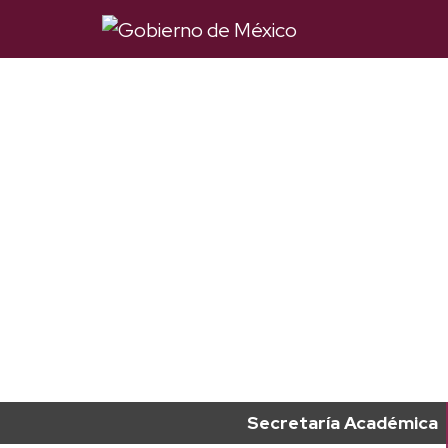
Secretaría Académica