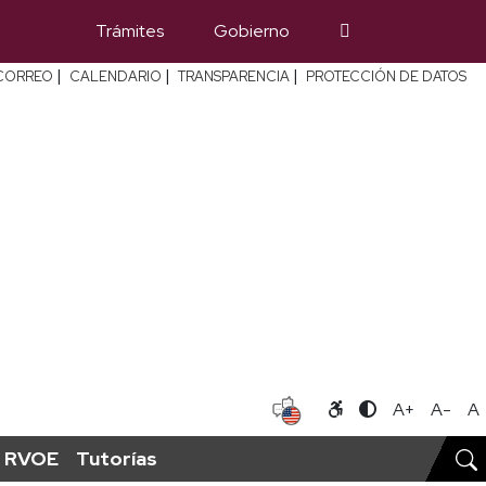
Trámites
Gobierno
|
|
|
CORREO
CALENDARIO
TRANSPARENCIA
PROTECCIÓN DE DATOS
A+
A-
A
RVOE
Tutorías