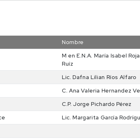
Nombre
M en E.N.A. María Isabel Roj
Ruíz
Lic. Dafna Lilian Ríos Alfaro
C. Ana Valeria Hernandez Ve
C.P. Jorge Pichardo Pérez
ce
Lic. Margarita García Rodríg