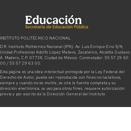
INSTITUTO POLITÉCNICO NACIONAL
D.R. Instituto Politécnico Nacional (IPN). Av. Luis Enrique Erro S/N,
Unidad Profesional Adolfo López Mateos, Zacatenco, Alcaldía Gustavo
A. Madero, C.P. 07738, Ciudad de México. Conmutador: 55 57 29 60
00 / 55 57 29 63 00.
Esta página es una obra intelectual protegida por la Ley Federal del
Derecho de Autor, puede ser reproducida con fines no lucrativos,
siempre y cuando no se mutile, se cite la fuente completa y su
dirección electrónica; su uso para otros fines, requiere autorización
previa y por escrito de la Dirección General del Instituto.