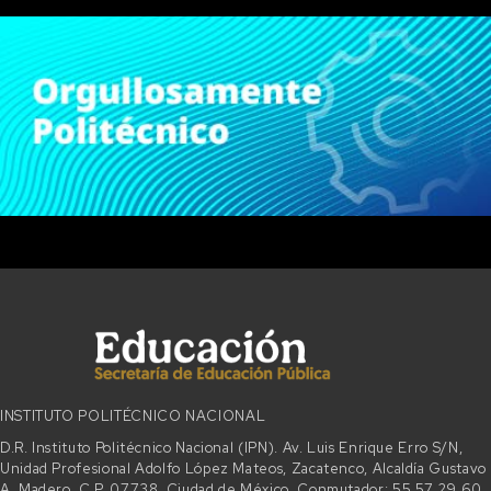
INSTITUTO POLITÉCNICO NACIONAL
D.R. Instituto Politécnico Nacional (IPN). Av. Luis Enrique Erro S/N,
Unidad Profesional Adolfo López Mateos, Zacatenco, Alcaldía Gustavo
A. Madero, C.P. 07738, Ciudad de México. Conmutador: 55 57 29 60