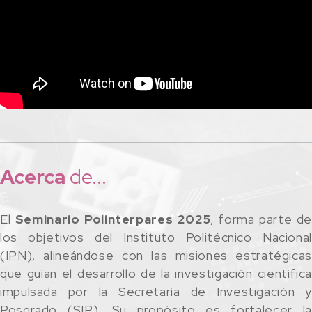
Acerca
de...
El
Seminario Polinterpares 2025
, forma parte d
los objetivos del Instituto Politécnico Nacional
(IPN), alineándose con las misiones estratégicas
que guían el desarrollo de la investigación científica
impulsada por la Secretaría de Investigación y
Posgrado (SIP). Su propósito es fortalecer la