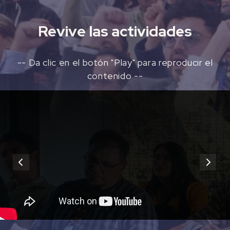
Revive las actividades
-- Da clic en el botón "Play" para reproducir el
contenido --