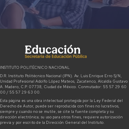
INSTITUTO POLITÉCNICO NACIONAL
D.R. Instituto Politécnico Nacional (IPN). Av. Luis Enrique Erro S/N,
Unidad Profesional Adolfo López Mateos, Zacatenco, Alcaldía Gustavo
A. Madero, C.P. 07738, Ciudad de México. Conmutador: 55 57 29 60
00 / 55 57 29 63 00.
Esta página es una obra intelectual protegida por la Ley Federal del
Derecho de Autor, puede ser reproducida con fines no lucrativos,
siempre y cuando no se mutile, se cite la fuente completa y su
dirección electrónica; su uso para otros fines, requiere autorización
previa y por escrito de la Dirección General del Instituto.