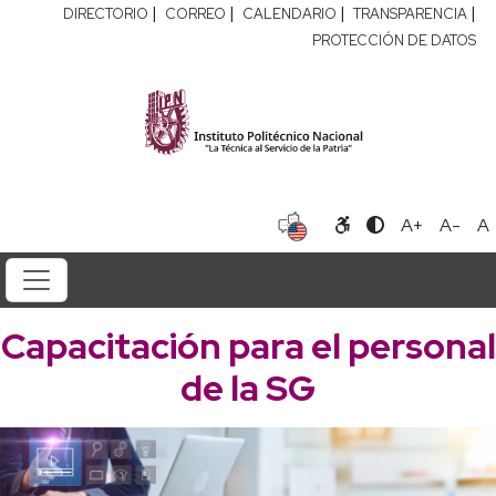
|
|
|
|
DIRECTORIO
CORREO
CALENDARIO
TRANSPARENCIA
PROTECCIÓN DE DATOS
A+
A-
A
Capacitación para el personal
de la SG