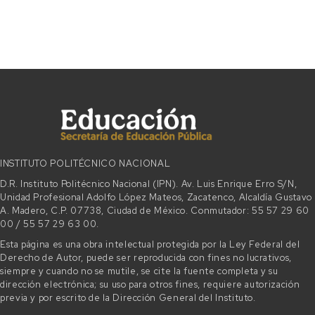
INSTITUTO POLITÉCNICO NACIONAL
D.R. Instituto Politécnico Nacional (IPN). Av. Luis Enrique Erro S/N,
Unidad Profesional Adolfo López Mateos, Zacatenco, Alcaldía Gustavo
A. Madero, C.P. 07738, Ciudad de México. Conmutador: 55 57 29 60
00 / 55 57 29 63 00.
Esta página es una obra intelectual protegida por la Ley Federal del
Derecho de Autor, puede ser reproducida con fines no lucrativos,
siempre y cuando no se mutile, se cite la fuente completa y su
dirección electrónica; su uso para otros fines, requiere autorización
previa y por escrito de la Dirección General del Instituto.