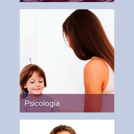
Supervisar y evaluar las
actividades que favorecen y
fortalecen el desarrollo y la
personalidad de las niñas y
niños, en un ambiente inmerso
de afectividad, seguridad y
confianza.
Psicología