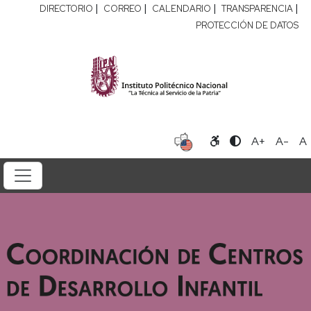
|
|
|
|
DIRECTORIO
CORREO
CALENDARIO
TRANSPARENCIA
PROTECCIÓN DE DATOS
A+
A-
A