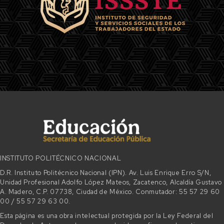
INSTITUTO POLITÉCNICO NACIONAL
D.R. Instituto Politécnico Nacional (IPN). Av. Luis Enrique Erro S/N,
Unidad Profesional Adolfo López Mateos, Zacatenco, Alcaldía Gustavo
A. Madero, C.P. 07738, Ciudad de México. Conmutador: 55 57 29 60
00 / 55 57 29 63 00.
Esta página es una obra intelectual protegida por la Ley Federal del