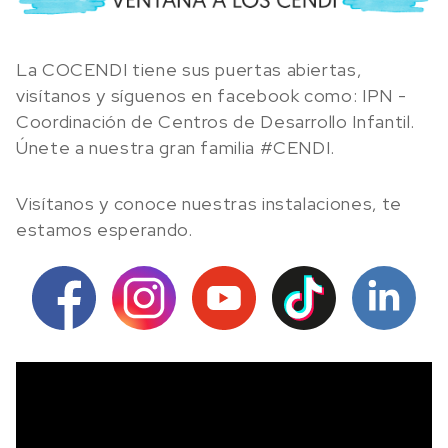
La COCENDI tiene sus puertas abiertas,
visítanos y síguenos en facebook como: IPN -
Coordinación de Centros de Desarrollo Infantil.
Únete a nuestra gran familia #CENDI.
Visítanos y conoce nuestras instalaciones, te
estamos esperando.