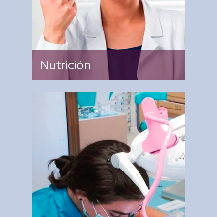
Nutrición
De supervisar y asesorar que,
mediante las acciones
odontopreventivas, se logre
preservar la salud bucodental
de las niñas y los niños de los
centros de desarrollo infantil.