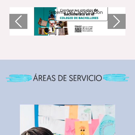
Sistema de Capacitación
Previous
Next
Llevar a cabo las acciones
conforme a la normatividad