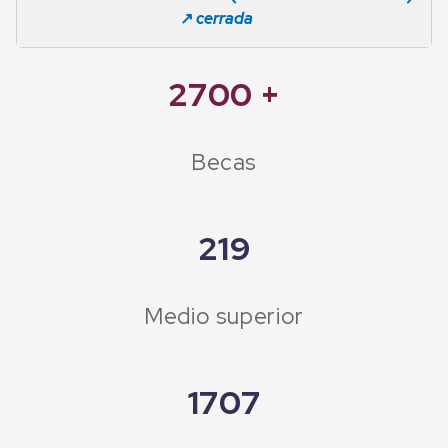
↗️
cerrada
2700
+
Becas
219
Medio superior
1707