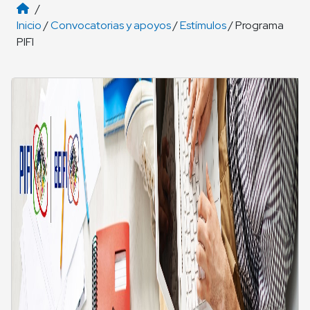
/
Inicio
/
Convocatorias y apoyos
/
Estímulos
/ Programa
PIFI